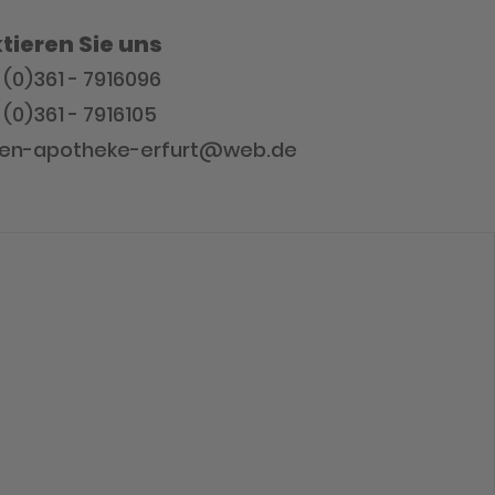
tieren Sie uns
9 (0)361 - 7916096
 (0)361 - 7916105
osen-apotheke-erfurt@web.de