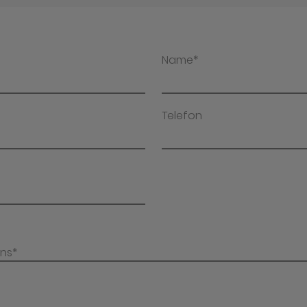
Name*
Telefon
uns*