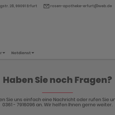
gstr. 28, 99091 Erfurt
rosen-apotheke-erfurt@web.de
er
Notdienst
Haben Sie noch Fragen?
n Sie uns einfach eine Nachricht oder rufen Sie un
0361 - 7916096 an. Wir helfen Ihnen gerne weiter.