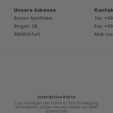
Unsere Adresse
Kontak
Rosen-Apotheke
Tel.: +4
Ringstr. 28
Fax: +49
99091 Erfurt
Mail: r
Interaktive Karte
Zum Anzeigen der Karte ist Ihre Einwilligung
erforderlich. Dabei werden Daten an HERE
übermittelt.