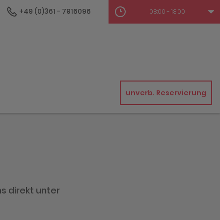
+49 (0)361 - 7916096
08:00 - 18:00
unverb. Reservierung
s direkt unter